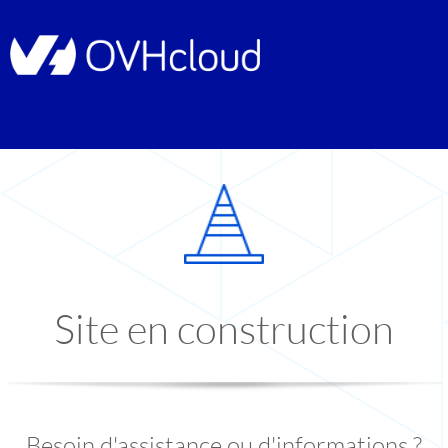
Site en construction
Besoin d'assistance ou d'informations ?